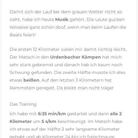
Damit sich der Lauf bei dem grauen Wetter nicht so
zieht, habe ich heute
Musik
gehört. Die Leute gucken
teilweise ganz schön doof, wenn man beim Laufen die
Beats feiert!
Die ersten 12 Kilometer vielen mir damit richtig leicht.
Der Matsch in den
Urdenbacher Kämpen
hat mich
sehr stark gebremst und danach hab ich kaum noch
Schwung gefunden. Die zweite Hälfte musste ich also
etwas
beißen
. Auf den letzten 3 Kilometern hat
Rammstein geregelt. Da bleibt man nicht träge!
Das Training
Ich habe mit
6:35 min/km
gestartet und dann
alle 2
Kilometer
um
5 s/km
beschleunigt. Im Matsch habe
ich etwas auf der Hälfte 2 sehr langsame Kilometer
gehabt und ab Kilometer 24 bin ich freischnauze