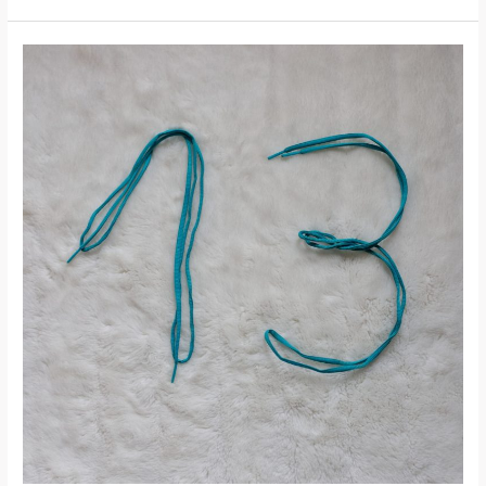
ADVENTSKALENDERLAUF
2023
–
TÜRCHEN
#13