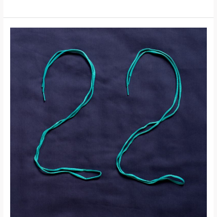
ADVENTSKALENDERLAUF
2023
–
TÜRCHEN
#22