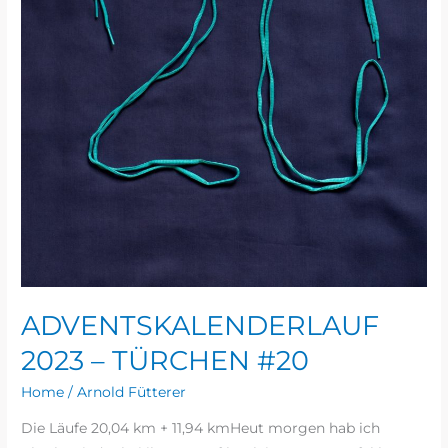
ADVENTSKALENDERLAUF
2023 – TÜRCHEN #20
Home
/
Arnold Fütterer
Die Läufe 20,04 km + 11,94 kmHeut morgen hab ich