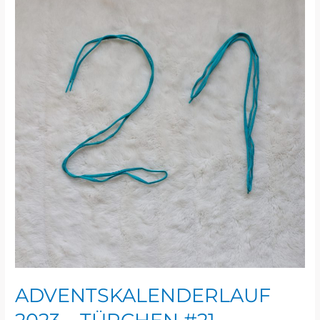
2023
–
TÜRCHEN
#21
ADVENTSKALENDERLAUF