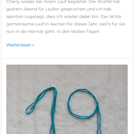
Charly wieder bei ihrem Lauf begleitet. Der Würfel hat
gestern Abend für Laufen gesprochen und ich hab
spontan zugesagt, dass ich wieder dabei bin. Der letzte
gemeinsame Lauf in Aachen für dieses Jahr, weil’s für sie
nun in die Heimat geht. In den letzten Tagen
Weiterlesen »
ADVENTSKALENDERLAUF
2023
–
TÜRCHEN
#19