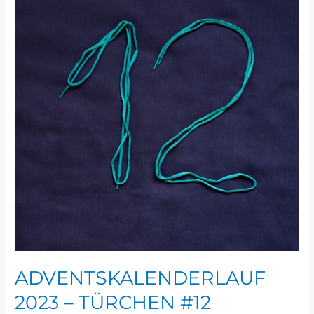
–
TÜRCHEN
#12
ADVENTSKALENDERLAUF
2023 – TÜRCHEN #12