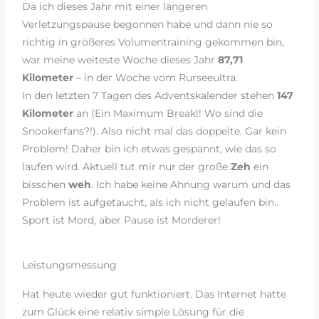
Da ich dieses Jahr mit einer längeren
Verletzungspause begonnen habe und dann nie so
richtig in größeres Volumentraining gekommen bin,
war meine weiteste Woche dieses Jahr
87,71
Kilometer
– in der Woche vom Rurseeultra.
In den letzten 7 Tagen des Adventskalender stehen
147
Kilometer
an (Ein Maximum Break!! Wo sind die
Snookerfans?!). Also nicht mal das doppelte. Gar kein
Problem! Daher bin ich etwas gespannt, wie das so
laufen wird. Aktuell tut mir nur der große
Zeh
ein
bisschen
weh
. Ich habe keine Ahnung warum und das
Problem ist aufgetaucht, als ich nicht gelaufen bin..
Sport ist Mord, aber Pause ist Morderer!
Leistungsmessung
Hat heute wieder gut funktioniert. Das Internet hatte
zum Glück eine relativ simple Lösung für die