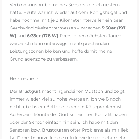
Verbindungsprobleme des Sensors, die ich gestern
hatte. Heute war ich wieder auf dem Königshügel und
habe nochmal mit je 2 Kilometerintervallen ein paar
Geschwindigkeiten vermessen – zwischen
5:50er (197
W)
und
6:35er (176 W)
Pace. In den nächsten Tagen
werde ich dann unterwegs in entsprechenden
Leistungszonen bleiben und hoffe damit meine
Grundlagenzone zu verbessern.
Herzfrequenz
Der Brustgurt macht irgendeinen Quatsch und zeigt
immer wieder viel zu hohe Werte an. Ich weiß noch
nicht, ob das ein Batterie- oder ein Kälteproblem ist.
Außerdem könnte der Gurt schlechten Kontakt haben
oder der Sensor einfach hin sein. Ich habe mit den
Sensoren bzw. Brustgurten öfter Probleme als mir lieb
ist. Dabei benutze ich die mittlerweile gar nicht mehr