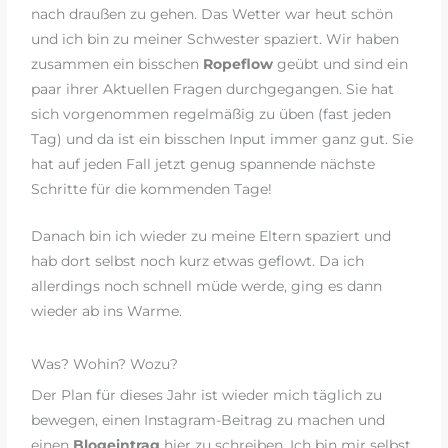
nach draußen zu gehen. Das Wetter war heut schön
und ich bin zu meiner Schwester spaziert. Wir haben
zusammen ein bisschen
Ropeflow
geübt und sind ein
paar ihrer Aktuellen Fragen durchgegangen. Sie hat
sich vorgenommen regelmäßig zu üben (fast jeden
Tag) und da ist ein bisschen Input immer ganz gut. Sie
hat auf jeden Fall jetzt genug spannende nächste
Schritte für die kommenden Tage!
Danach bin ich wieder zu meine Eltern spaziert und
hab dort selbst noch kurz etwas geflowt. Da ich
allerdings noch schnell müde werde, ging es dann
wieder ab ins Warme.
Was? Wohin? Wozu?
Der Plan für dieses Jahr ist wieder mich täglich zu
bewegen, einen Instagram-Beitrag zu machen und
einen
Blogeintrag
hier zu schreiben. Ich bin mir selbst