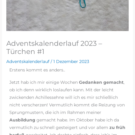
Adventskalenderlauf 2023 –
Türchen #1
Adventskalenderlauf
/
1 Dezember 2023
Erstens kommt es anders..
Jetzt hab ich mir einige Wochen
Gedanken gemacht
,
ob ich denn wirklich loslaufen kann. Mit der leicht
zwickenden Achillessehne will ich es mir schließlich
nicht verscherzen! Vermutlich kommt die Reizung von
Sprungmustern, die ich im Rahmen meiner
Ausbildung
gemacht habe. Im Oktober habe ich da
vermutlich zu schnell gesteigert und vor allem
zu früh
barfuß
gearbeitet. Ich dachte einfach, dass ich’s im