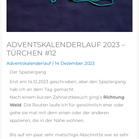
ADVENTSKALENDERLAUF 2023 –
TÜRCHEN #12
Adventskalenderlauf
/
14 Dezember 2023
Der Spaziergang
Erst am 14.12.2023 geschrieben, aber den Spaziergang
hab ich an dem Tag gemacht.
Nach einem kurzen Zahnarztbesuch ging’s
Richtung
Wald
. Die Routen laufe ich für gewöhnlich eher oder
gehe sie mal mit dem einen oder der anderen
spazieren, die in der Nähe wohnen.
Bis auf ein paar sehr matschige Abschnitte war es sehr