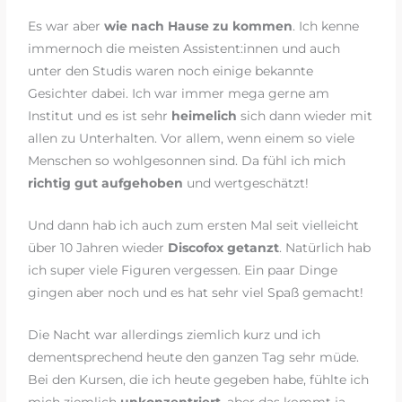
Es war aber
wie nach Hause zu kommen
. Ich kenne
immernoch die meisten Assistent:innen und auch
unter den Studis waren noch einige bekannte
Gesichter dabei. Ich war immer mega gerne am
Institut und es ist sehr
heimelich
sich dann wieder mit
allen zu Unterhalten. Vor allem, wenn einem so viele
Menschen so wohlgesonnen sind. Da fühl ich mich
richtig gut aufgehoben
und wertgeschätzt!
Und dann hab ich auch zum ersten Mal seit vielleicht
über 10 Jahren wieder
Discofox getanzt
. Natürlich hab
ich super viele Figuren vergessen. Ein paar Dinge
gingen aber noch und es hat sehr viel Spaß gemacht!
Die Nacht war allerdings ziemlich kurz und ich
dementsprechend heute den ganzen Tag sehr müde.
Bei den Kursen, die ich heute gegeben habe, fühlte ich
mich ziemlich
unkonzentriert
, aber das kommt ja