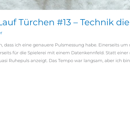
auf Türchen #13 – Technik die
er
en, dass ich eine genauere Pulsmessung habe. Einerseits um
eits für die Spielerei mit einem Datenkennfeld. Statt eine
 quasi Ruhepuls anzeigt. Das Tempo war langsam, aber ich bin