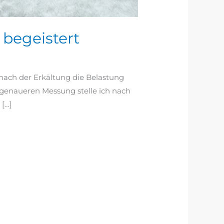
 begeistert
 nach der Erkältung die Belastung
r genaueren Messung stelle ich nach
 […]