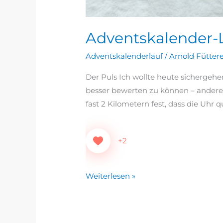
Adventskalender-L
Adventskalenderlauf
/
Arnold Fütter
Der Puls Ich wollte heute sichergeh
besser bewerten zu können – anderers
fast 2 Kilometern fest, dass die Uhr
+2
Weiterlesen »