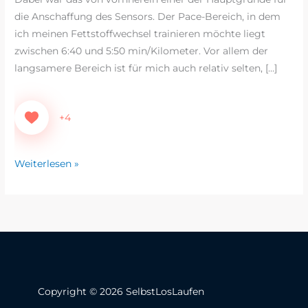
die Anschaffung des Sensors. Der Pace-Bereich, in dem
ich meinen Fettstoffwechsel trainieren möchte liegt
zwischen 6:40 und 5:50 min/Kilometer. Vor allem der
langsamere Bereich ist für mich auch relativ selten, […]
+4
Weiterlesen »
Copyright © 2026 SelbstLosLaufen