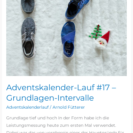
Adventskalender-Lauf #17 –
Grundlagen-Intervalle
Adventskalenderlauf
/
Arnold Fütterer
Grundlage tief und hoch In der Form habe ich die
Leistungsmessung heute zum ersten Mal verwendet.
Dabei war das von vornherein einer der Hauptgründe für