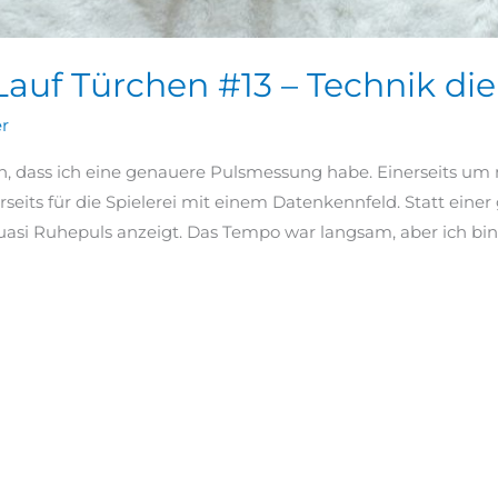
auf Türchen #13 – Technik die
er
en, dass ich eine genauere Pulsmessung habe. Einerseits um
eits für die Spielerei mit einem Datenkennfeld. Statt eine
 quasi Ruhepuls anzeigt. Das Tempo war langsam, aber ich bin