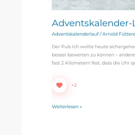
Adventskalender-L
Adventskalenderlauf
/
Arnold Fütter
Der Puls Ich wollte heute sichergeh
besser bewerten zu können – anderers
fast 2 Kilometern fest, dass die Uhr
+2
Weiterlesen »