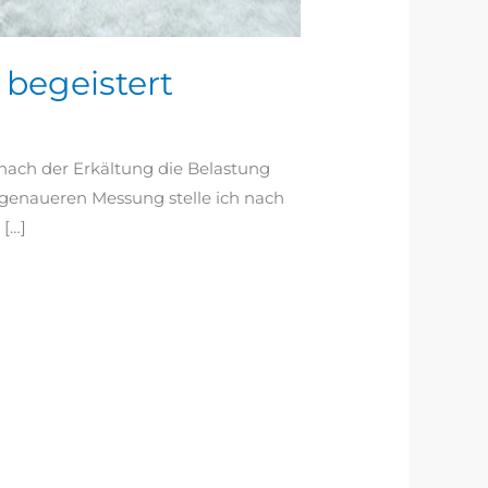
 begeistert
 nach der Erkältung die Belastung
r genaueren Messung stelle ich nach
 […]