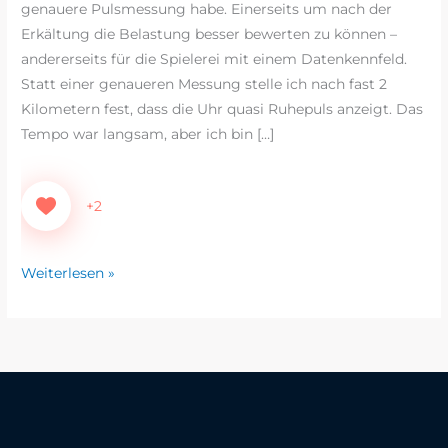
genauere Pulsmessung habe. Einerseits um nach der
Erkältung die Belastung besser bewerten zu können –
andererseits für die Spielerei mit einem Datenkennfeld.
Statt einer genaueren Messung stelle ich nach fast 2
Kilometern fest, dass die Uhr quasi Ruhepuls anzeigt. Das
Tempo war langsam, aber ich bin […]
+2
Weiterlesen »