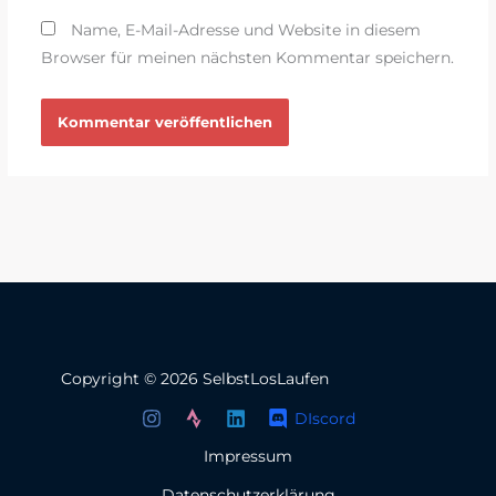
Name, E-Mail-Adresse und Website in diesem
Browser für meinen nächsten Kommentar speichern.
Copyright © 2026 SelbstLosLaufen
DIscord
Impressum
Datenschutzerklärung