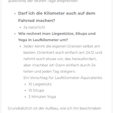
questions
) der letzten Tage ansprechen:
Darf ich die Kilometer auch auf dem
Fahrrad machen?
Ja natürlich!
Wie rechnet man Liegestütze, Situps und
Yoga in Laufkilometer um?
Jede:r kennt die eigenen Grenzen selbst am
besten. Orientiert euch einfach am 24.12 und
nehmt euch etwas vor, das herausfordert,
aber machbar ist! Dann einfach durch 24
teilen und jeden Tag steigern.
Ein Vorschlag für Laufkilometer-Äquivalente:
10 Liegestütz
10 Situps
3 Minuten Yoga
Grundsätzlich ist der Aufbau, wie ich ihn beschrieben