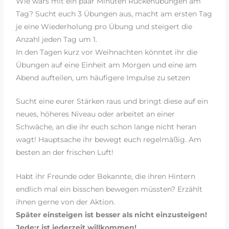
Wie wärs mit ein paar Minuten Rückenübungen am
Tag? Sucht euch 3 Übungen aus, macht am ersten Tag
je eine Wiederholung pro Übung und steigert die
Anzahl jeden Tag um 1.
In den Tagen kurz vor Weihnachten könntet ihr die
Übungen auf eine Einheit am Morgen und eine am
Abend aufteilen, um häufigere Impulse zu setzen
Sucht eine eurer Stärken raus und bringt diese auf ein
neues, höheres Niveau oder arbeitet an einer
Schwäche, an die ihr euch schon lange nicht heran
wagt! Hauptsache ihr bewegt euch regelmäßig. Am
besten an der frischen Luft!
Habt ihr Freunde oder Bekannte, die ihren Hintern
endlich mal ein bisschen bewegen müssten? Erzählt
ihnen gerne von der Aktion.
Später einsteigen ist besser als nicht einzusteigen!
Jede:r ist jederzeit willkommen!